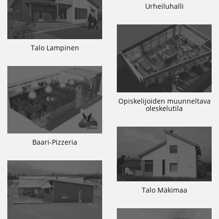
Urheiluhalli
Talo Lampinen
Opiskelijoiden muunneltava
oleskelutila
Baari-Pizzeria
Talo Mäkimaa