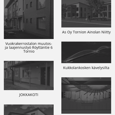
As Oy Tornion Ainolan Niitty
Vuokrakerrostalon muutos-
ja laajennustyö Röyttäntie 6
Tornio
Kukkolankosken kävelysilta
JOKKAKOTI