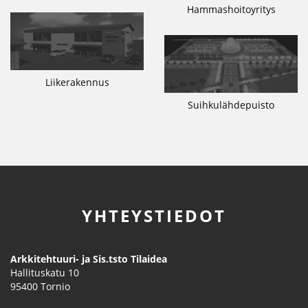
Hammashoitoyritys
Liikerakennus
Suihkulähdepuisto
YHTEYSTIEDOT
Arkkitehtuuri- ja Sis.tsto Tilaidea
Hallituskatu 10
95400
Tornio