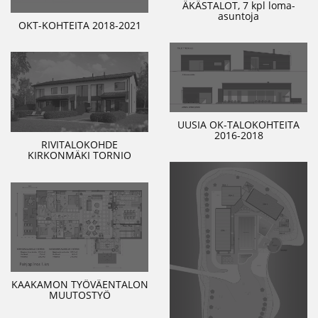
ÄKÄSTALOT, 7 kpl loma-
asuntoja
OKT-KOHTEITA 2018-2021
UUSIA OK-TALOKOHTEITA
2016-2018
RIVITALOKOHDE
KIRKONMÄKI TORNIO
KAAKAMON TYÖVÄENTALON
MUUTOSTYÖ