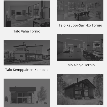
Talo Kauppi-Savikko Tornio
Talo Vähä Tornio
Talo Alaoja Tornio
Talo Kemppainen Kempele