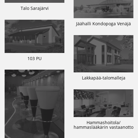
Talo Sarajärvi
Jäähalli Kondopoga Venäjä
103 PU
Lakkapää-talomalleja
Hammashoitola/
hammaslääkärin vastaanotto