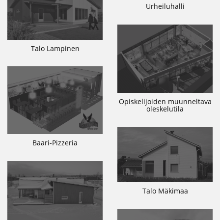
Urheiluhalli
Talo Lampinen
Opiskelijoiden muunneltava
oleskelutila
Baari-Pizzeria
Talo Mäkimaa