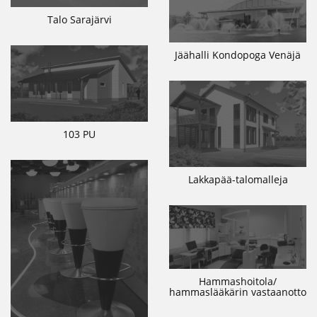
Talo Sarajärvi
Jäähalli Kondopoga Venäjä
103 PU
Lakkapää-talomalleja
Hammashoitola/
hammaslääkärin vastaanotto