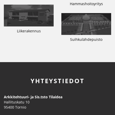
Hammashoitoyritys
Liikerakennus
Suihkulähdepuisto
YHTEYSTIEDOT
Arkkitehtuuri- ja Sis.tsto Tilaidea
Hallituskatu 10
95400
Tornio