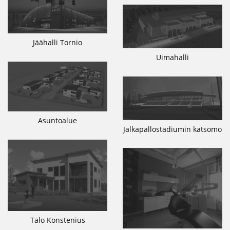
Jäähalli Tornio
Uimahalli
Asuntoalue
Jalkapallostadiumin katsomo
Talo Konstenius