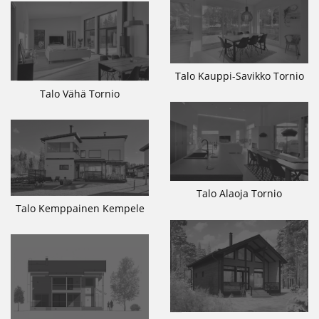
Talo Kauppi-Savikko Tornio
Talo Vähä Tornio
Talo Alaoja Tornio
Talo Kemppainen Kempele