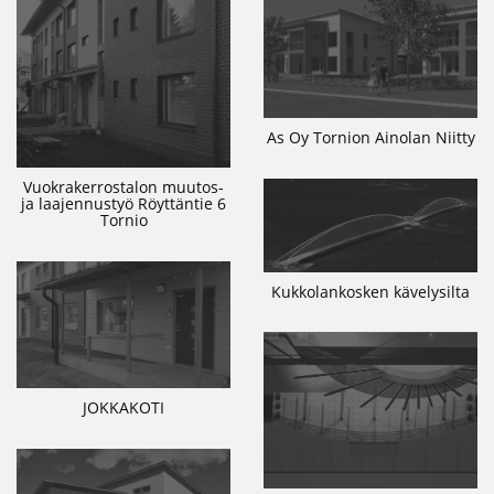
As Oy Tornion Ainolan Niitty
Vuokrakerrostalon muutos-
ja laajennustyö Röyttäntie 6
Tornio
Kukkolankosken kävelysilta
JOKKAKOTI