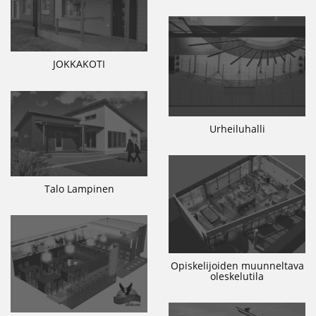
JOKKAKOTI
Urheiluhalli
Talo Lampinen
Opiskelijoiden muunneltava
oleskelutila