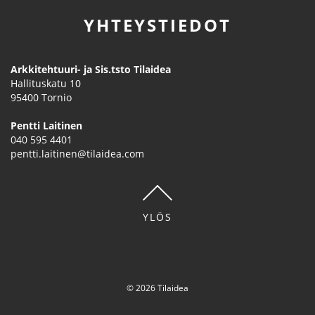
YHTEYSTIEDOT
Arkkitehtuuri- ja Sis.tsto Tilaidea
Hallituskatu 10
95400
Tornio
Pentti Laitinen
040 595 4401
pentti.laitinen@tilaidea.com
YLÖS
© 2026 Tilaidea