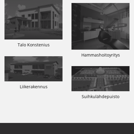
Talo Konstenius
Hammashoitoyritys
Liikerakennus
Suihkulähdepuisto