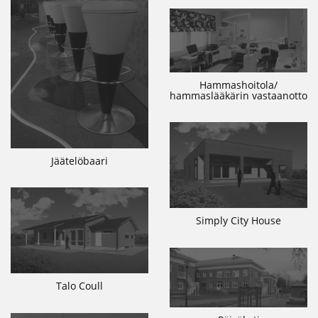
Hammashoitola/
hammaslääkärin vastaanotto
Jäätelöbaari
Simply City House
Talo Coull