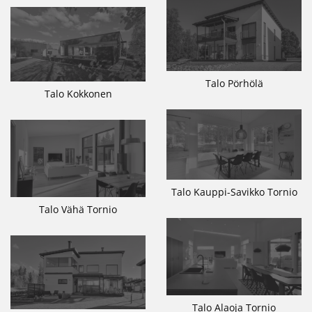
Talo Pörhölä
Talo Kokkonen
Talo Kauppi-Savikko Tornio
Talo Vähä Tornio
Talo Alaoja Tornio