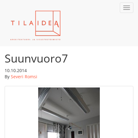
Toggl
navig
Suunvuoro7
10.10.2014
By
Severi Romsi