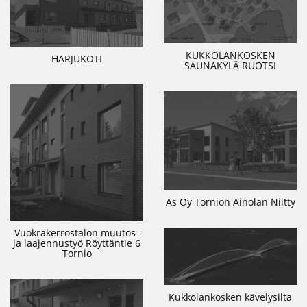
KUKKOLANKOSKEN
HARJUKOTI
SAUNAKYLÄ RUOTSI
As Oy Tornion Ainolan Niitty
Vuokrakerrostalon muutos-
ja laajennustyö Röyttäntie 6
Tornio
Kukkolankosken kävelysilta