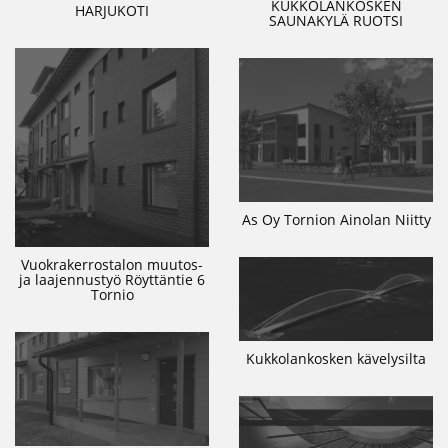
KUKKOLANKOSKEN
HARJUKOTI
SAUNAKYLÄ RUOTSI
As Oy Tornion Ainolan Niitty
Vuokrakerrostalon muutos-
ja laajennustyö Röyttäntie 6
Tornio
Kukkolankosken kävelysilta