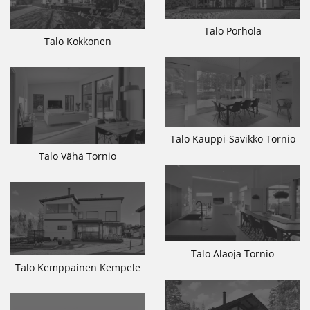
Talo Pörhölä
Talo Kokkonen
Talo Kauppi-Savikko Tornio
Talo Vähä Tornio
Talo Alaoja Tornio
Talo Kemppainen Kempele