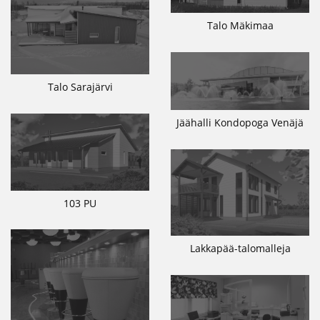
Talo Mäkimaa
Talo Sarajärvi
Jäähalli Kondopoga Venäjä
103 PU
Lakkapää-talomalleja