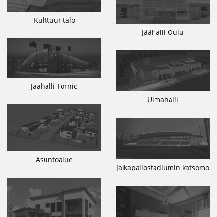
Kulttuuritalo
Jäähalli Oulu
Jäähalli Tornio
Uimahalli
Asuntoalue
Jalkapallostadiumin katsomo