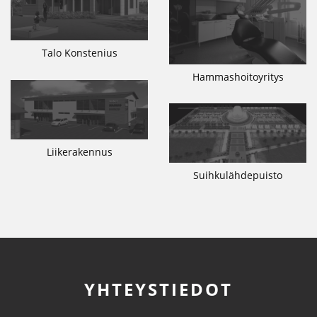
Talo Konstenius
Hammashoitoyritys
Liikerakennus
Suihkulähdepuisto
YHTEYSTIEDOT