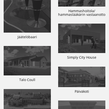
Hammashoitola/
hammaslääkärin vastaanotto
Jäätelöbaari
Simply City House
Talo Coull
Päiväkoti