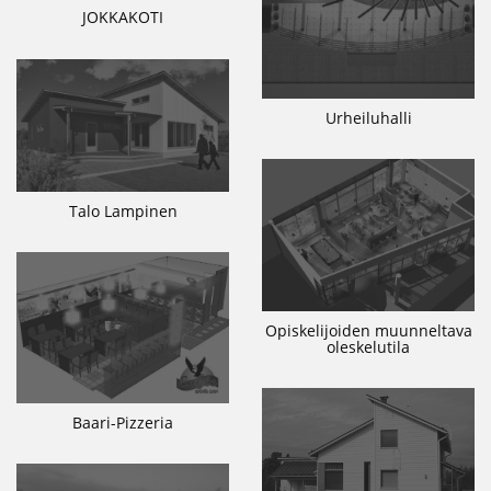
JOKKAKOTI
Urheiluhalli
Talo Lampinen
Opiskelijoiden muunneltava
oleskelutila
Baari-Pizzeria