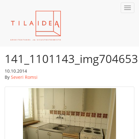
Toggl
navig
141_1101143_img704653
10.10.2014
By
Severi Romsi