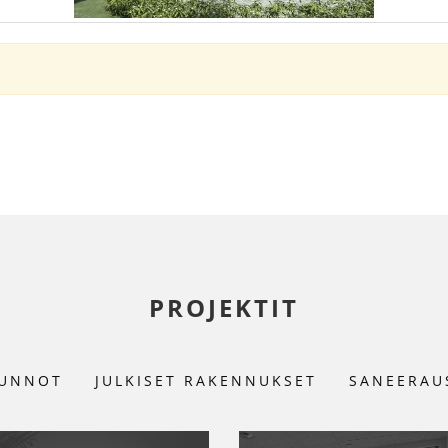
PROJEKTIT
UNNOT
JULKISET RAKENNUKSET
SANEERAU