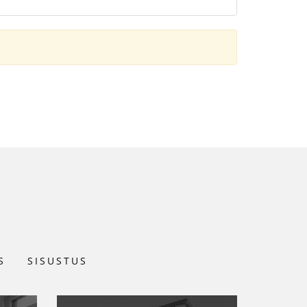
S
SISUSTUS