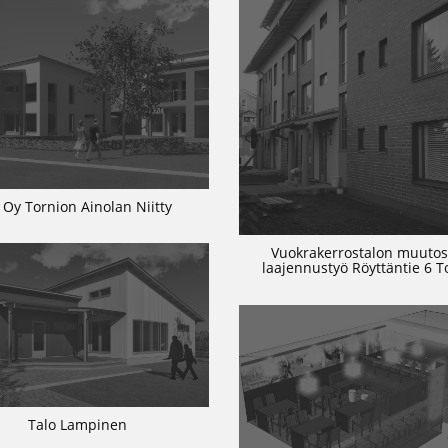
 Oy Tornion Ainolan Niitty
Vuokrakerrostalon muutos
laajennustyö Röyttäntie 6 T
Talo Lampinen