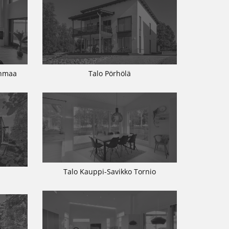
inmaa
Talo Pörhölä
Talo Kauppi-Savikko Tornio