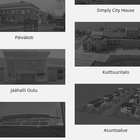
Simply City House
Päiväkoti
Kulttuuritalo
Jäähalli Oulu
Asuntoalue