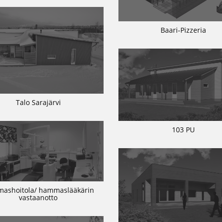
Baari-Pizzeria
Talo Sarajärvi
103 PU
ashoitola/ hammaslääkärin
vastaanotto