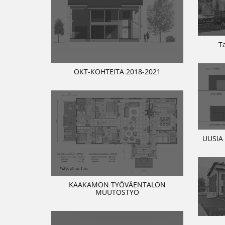
T
OKT-KOHTEITA 2018-2021
UUSIA
KAAKAMON TYÖVÄENTALON
MUUTOSTYÖ