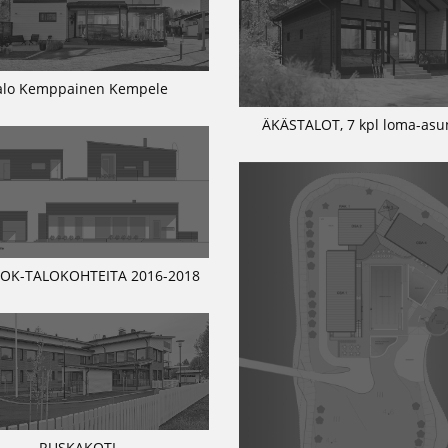
alo Kemppainen Kempele
ÄKÄSTALOT, 7 kpl loma-asu
 OK-TALOKOHTEITA 2016-2018
RUSKAKOTI