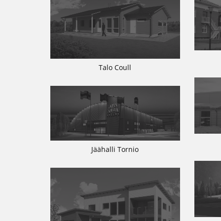
Talo Coull
Jäähalli Tornio