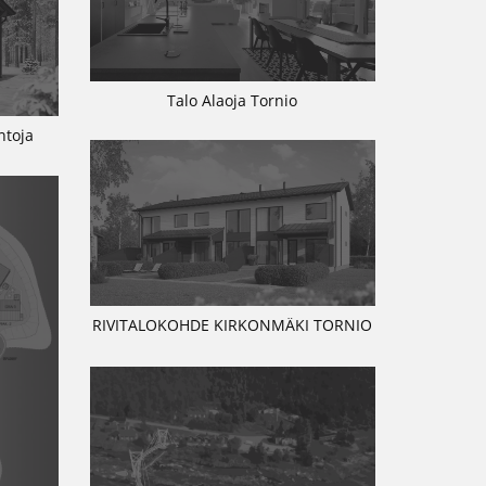
Talo Alaoja Tornio
ntoja
RIVITALOKOHDE KIRKONMÄKI TORNIO