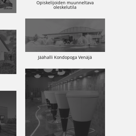
Opiskelijoiden muunneltava
oleskelutila
Jäähalli Kondopoga Venäjä