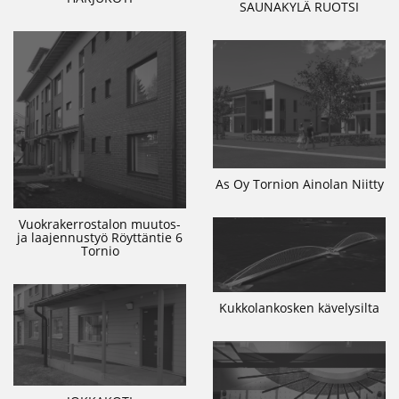
SAUNAKYLÄ RUOTSI
As Oy Tornion Ainolan Niitty
Vuokrakerrostalon muutos-
ja laajennustyö Röyttäntie 6
Tornio
Kukkolankosken kävelysilta