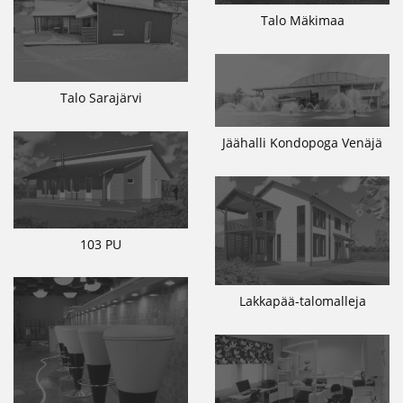
Talo Mäkimaa
Talo Sarajärvi
Jäähalli Kondopoga Venäjä
103 PU
Lakkapää-talomalleja