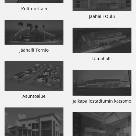
Kulttuuritalo
Jäähalli Oulu
Jäähalli Tornio
Uimahalli
Asuntoalue
Jalkapallostadiumin katsomo