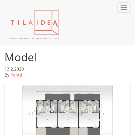
Toggl
navig
Model
13.2.2020
By
Pentti