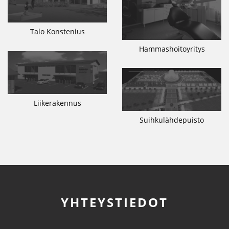
Talo Konstenius
Hammashoitoyritys
Liikerakennus
Suihkulähdepuisto
YHTEYSTIEDOT