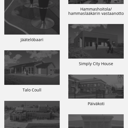
Hammashoitola/
hammaslääkärin vastaanotto
Jäätelöbaari
Simply City House
Talo Coull
Päiväkoti