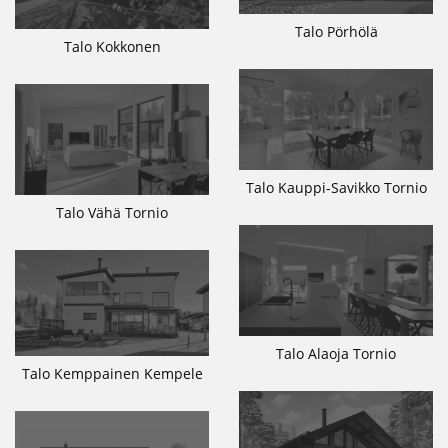
Talo Pörhölä
Talo Kokkonen
Talo Kauppi-Savikko Tornio
Talo Vähä Tornio
Talo Alaoja Tornio
Talo Kemppainen Kempele