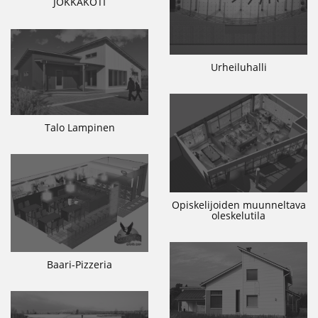
JOKKAKOTI
Urheiluhalli
Talo Lampinen
Opiskelijoiden muunneltava
oleskelutila
Baari-Pizzeria