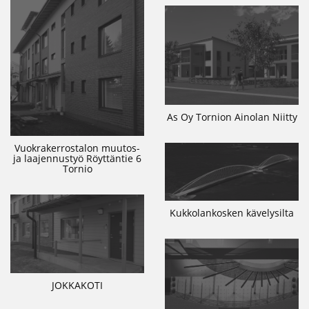
As Oy Tornion Ainolan Niitty
Vuokrakerrostalon muutos-
ja laajennustyö Röyttäntie 6
Tornio
Kukkolankosken kävelysilta
JOKKAKOTI