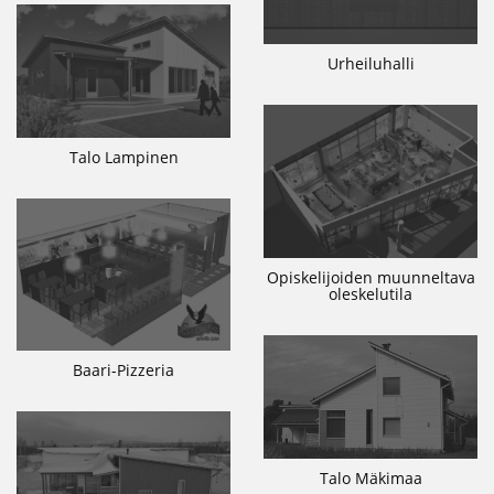
Urheiluhalli
Talo Lampinen
Opiskelijoiden muunneltava
oleskelutila
Baari-Pizzeria
Talo Mäkimaa