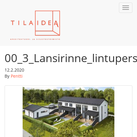
Toggl
navig
00_3_Lansirinne_lintupers
12.2.2020
By
Pentti