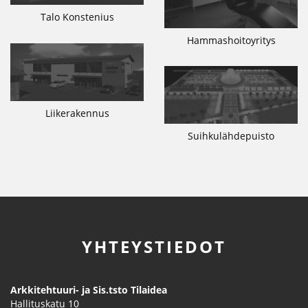
Talo Konstenius
Hammashoitoyritys
Liikerakennus
Suihkulähdepuisto
YHTEYSTIEDOT
Arkkitehtuuri- ja Sis.tsto Tilaidea
Hallituskatu 10