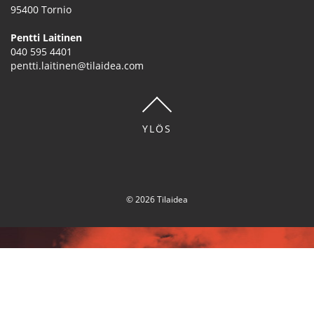
95400
Tornio
Pentti Laitinen
040 595 4401
pentti.laitinen@tilaidea.com
YLÖS
© 2026 Tilaidea