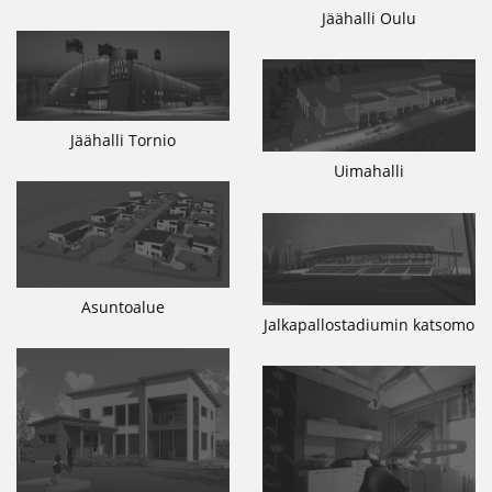
Jäähalli Oulu
Jäähalli Tornio
Uimahalli
Asuntoalue
Jalkapallostadiumin katsomo