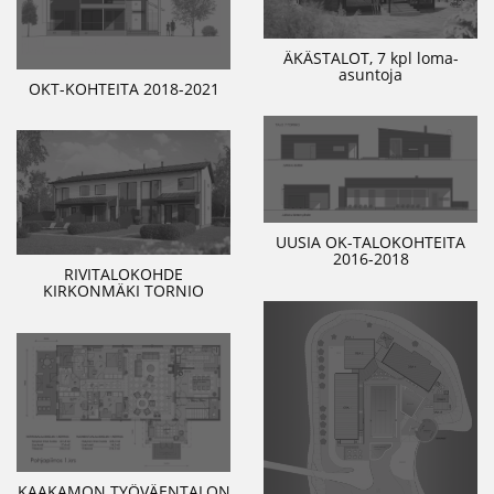
ÄKÄSTALOT, 7 kpl loma-
asuntoja
OKT-KOHTEITA 2018-2021
UUSIA OK-TALOKOHTEITA
2016-2018
RIVITALOKOHDE
KIRKONMÄKI TORNIO
KAAKAMON TYÖVÄENTALON