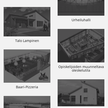
Urheiluhalli
Talo Lampinen
Opiskelijoiden muunneltava
oleskelutila
Baari-Pizzeria