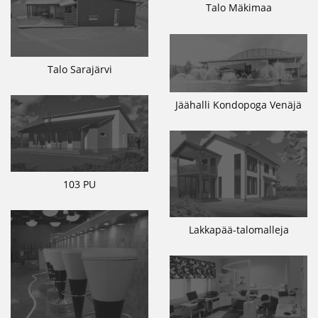
Talo Mäkimaa
Talo Sarajärvi
Jäähalli Kondopoga Venäjä
103 PU
Lakkapää-talomalleja