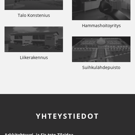
Talo Konstenius
Hammashoitoyritys
Liikerakennus
Suihkulähdepuisto
YHTEYSTIEDOT
Arkkitehtuuri- ja Sis.tsto Tilaidea