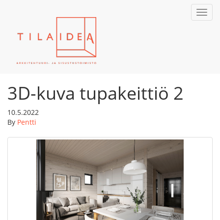
Toggl
navig
3D-kuva tupakeittiö 2
10.5.2022
By
Pentti