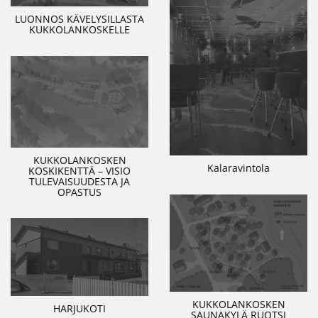
LUONNOS KÄVELYSILLASTA
KUKKOLANKOSKELLE
KUKKOLANKOSKEN
Kalaravintola
KOSKIKENTTÄ – VISIO
TULEVAISUUDESTA JA
OPASTUS
KUKKOLANKOSKEN
HARJUKOTI
SAUNAKYLÄ RUOTSI