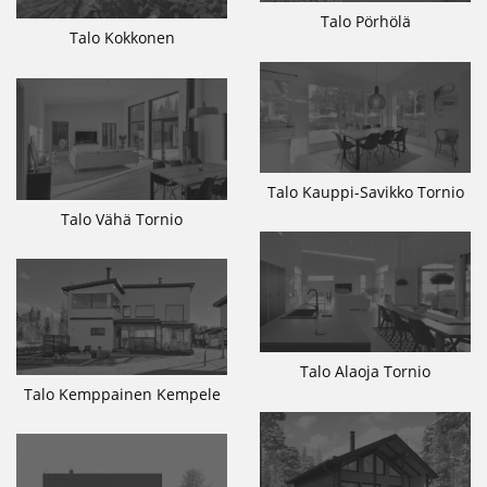
Talo Pörhölä
Talo Kokkonen
Talo Kauppi-Savikko Tornio
Talo Vähä Tornio
Talo Alaoja Tornio
Talo Kemppainen Kempele