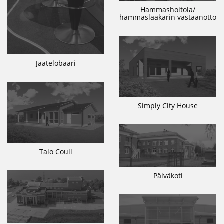
Hammashoitola/
hammaslääkärin vastaanotto
Jäätelöbaari
Simply City House
Talo Coull
Päiväkoti