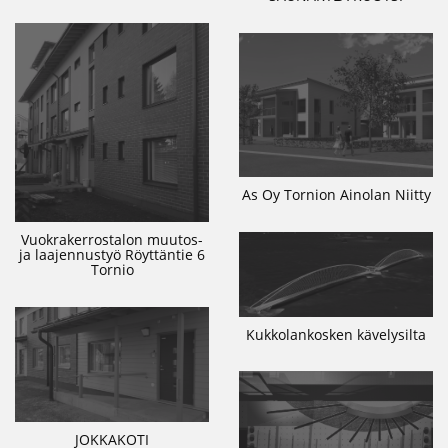
As Oy Tornion Ainolan Niitty
Vuokrakerrostalon muutos-
ja laajennustyö Röyttäntie 6
Tornio
Kukkolankosken kävelysilta
JOKKAKOTI