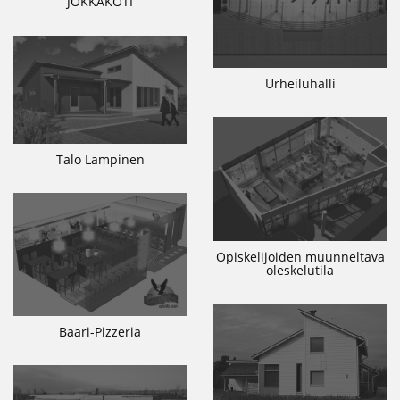
JOKKAKOTI
Urheiluhalli
Talo Lampinen
Opiskelijoiden muunneltava
oleskelutila
Baari-Pizzeria