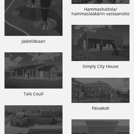
Hammashoitola/
hammaslääkärin vastaanotto
Jäätelöbaari
Simply City House
Talo Coull
Päiväkoti