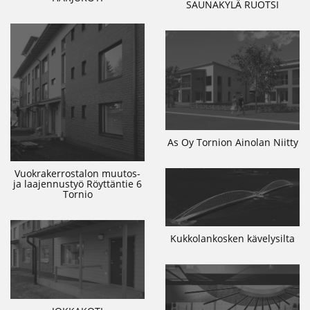
SAUNAKYLÄ RUOTSI
As Oy Tornion Ainolan Niitty
Vuokrakerrostalon muutos-
ja laajennustyö Röyttäntie 6
Tornio
Kukkolankosken kävelysilta