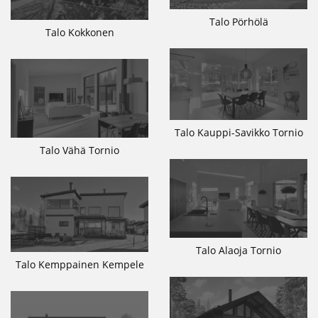
Talo Pörhölä
Talo Kokkonen
Talo Kauppi-Savikko Tornio
Talo Vähä Tornio
Talo Alaoja Tornio
Talo Kemppainen Kempele