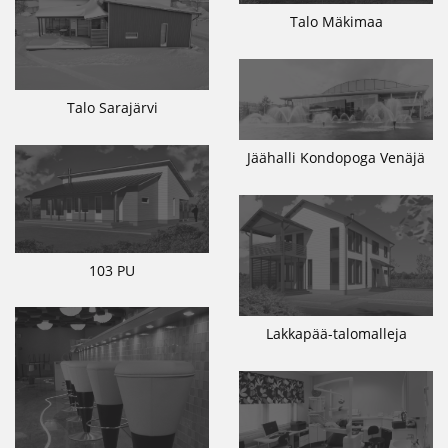
Talo Mäkimaa
Talo Sarajärvi
Jäähalli Kondopoga Venäjä
103 PU
Lakkapää-talomalleja