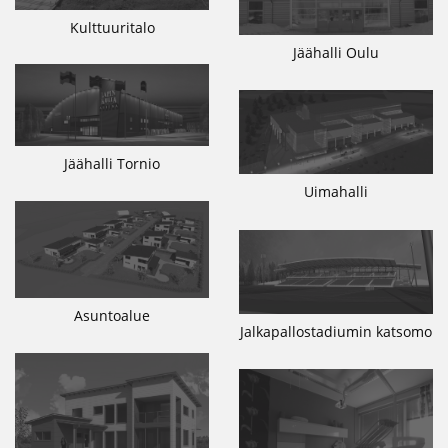
Kulttuuritalo
Jäähalli Oulu
Jäähalli Tornio
Uimahalli
Asuntoalue
Jalkapallostadiumin katsomo