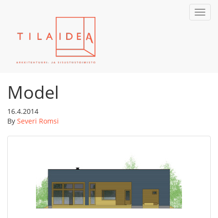
Toggl
navig
Model
16.4.2014
By
Severi Romsi