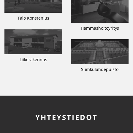
Talo Konstenius
Hammashoitoyritys
Liikerakennus
Suihkulähdepuisto
YHTEYSTIEDOT