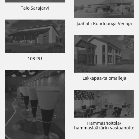
Talo Sarajärvi
Jäähalli Kondopoga Venäjä
103 PU
Lakkapää-talomalleja
Hammashoitola/
hammaslääkärin vastaanotto