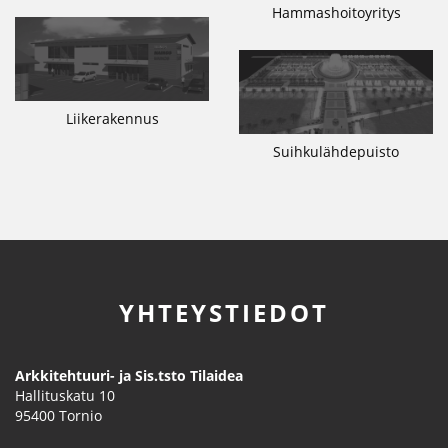
Hammashoitoyritys
Liikerakennus
Suihkulähdepuisto
YHTEYSTIEDOT
Arkkitehtuuri- ja Sis.tsto Tilaidea
Hallituskatu 10
95400
Tornio