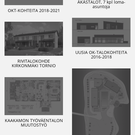
ÄKÄSTALOT, 7 kpl loma-
asuntoja
OKT-KOHTEITA 2018-2021
UUSIA OK-TALOKOHTEITA
2016-2018
RIVITALOKOHDE
KIRKONMÄKI TORNIO
KAAKAMON TYÖVÄENTALON
MUUTOSTYÖ