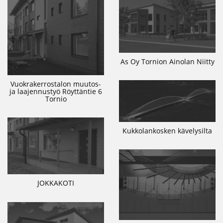
As Oy Tornion Ainolan Niitty
Vuokrakerrostalon muutos-
ja laajennustyö Röyttäntie 6
Tornio
Kukkolankosken kävelysilta
JOKKAKOTI