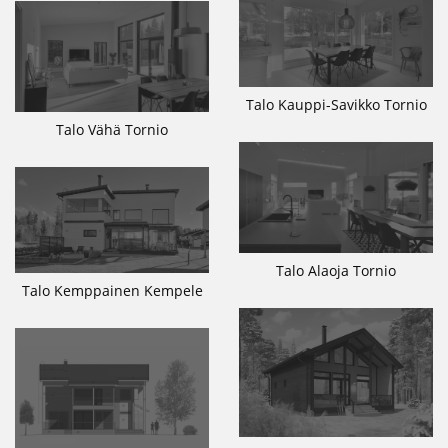
Talo Kauppi-Savikko Tornio
Talo Vähä Tornio
Talo Alaoja Tornio
Talo Kemppainen Kempele