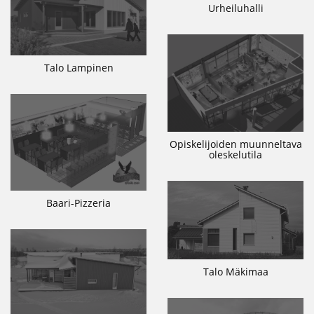
Urheiluhalli
Talo Lampinen
Opiskelijoiden muunneltava
oleskelutila
Baari-Pizzeria
Talo Mäkimaa